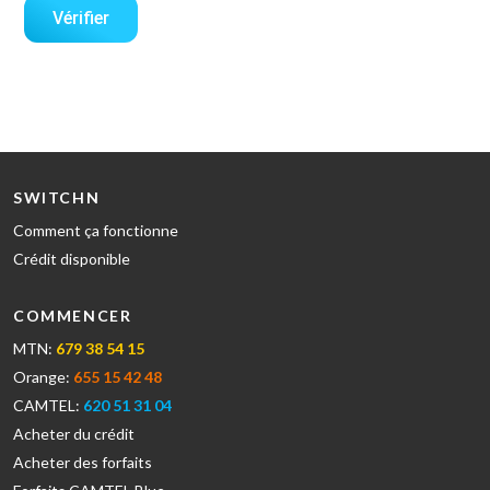
Vérifier
SWITCHN
Comment ça fonctionne
Crédit disponible
COMMENCER
MTN:
679 38 54 15
Orange:
655 15 42 48
CAMTEL:
620 51 31 04
Acheter du crédit
Acheter des forfaits